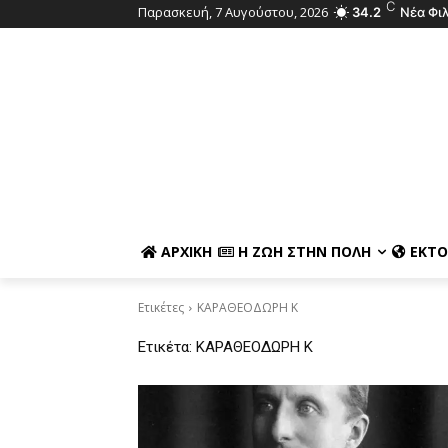
C
Παρασκευή, 7 Αυγούστου, 2026
34.2
Νέα Φι
ΑΡΧΙΚΉ
Η ΖΩΉ ΣΤΗΝ ΠΌΛΗ
ΕΚΤΌ
Ετικέτες
ΚΑΡΑΘΕΟΔΩΡΗ Κ
Ετικέτα:
ΚΑΡΑΘΕΟΔΩΡΗ Κ