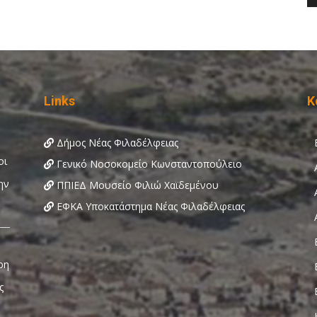
Links
Κ
Δήμος Νέας Φιλαδέλφειας
Γενικό Νοσοκομείο Κωνσταντοπούλειο
ΠΠΙΕΔ Μουσείο Φιλιώ Χαϊδεμένου
ΕΦΚΑ Υποκατάστημα Νέας Φιλαδέλφειας