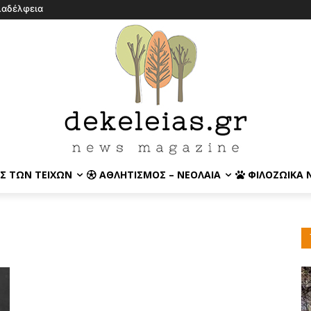
λαδέλφεια
Σ ΤΩΝ ΤΕΙΧΏΝ
ΑΘΛΗΤΙΣΜΌΣ – ΝΕΟΛΑΊΑ
ΦΙΛΟΖΩΙΚΆ 