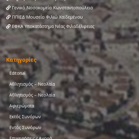
Γενικό Νοσοκομείο Κωνσταντοπούλειο
ΠΠΙΕΔ Μουσείο Φιλιώ Χαϊδεμένου
ΕΦΚΑ Υποκατάστημα Νέας Φιλαδέλφειας
Κατηγορίες
Editorial
Αθλητισμός – Νεολαία
Αθλητισμός – Νεολαία
Αφιερώματα
Εκτός Συνόρων
Εντός Συνόρων
Επιχειρήσεις / Αγορά