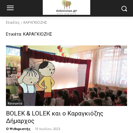
Ετικέτες
ΚΑΡΑΓΚΙΟΖΗΣ
Ετικέτα:
ΚΑΡΑΓΚΙΟΖΗΣ
Κοινωνία
BOLEK & LOLEK και ο Καραγκιόζης
Δήμαρχος
Ο Ψιθυριστής
-
19 Ιουλίου, 2023