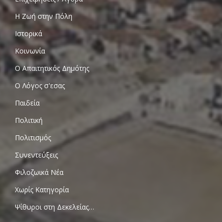
Η Ζωή στην Πόλη
Ιστορικά
Κοινωνία
Ο Απαιτητικός Δημότης
Ο Λόγος σ'εσας
Παιδεία
Πολιτική
Πολιτισμός
Συνεντεύξεις
Φιλοζωικά Νέα
Χωρίς Κατηγορία
Ψίθυροι στη Δεκελείας…