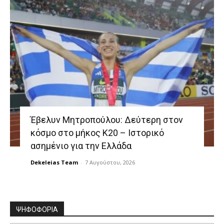
Έβελυν Μητροπούλου: Δεύτερη στον
κόσμο στο μήκος Κ20 – Ιστορικό
ασημένιο για την Ελλάδα
Dekeleias Team
-
7 Αυγούστου, 2026
ΨΗΦΟΦΟΡΙΑ