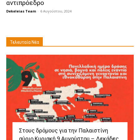
αντιπρόεδρο
Dekeleias Team
-
6 Αυγούστου, 2024
Τελευταία Νέα
Στους δρόμους για την Παλαιστίνη
αύριο Κυριακή 9 Αυγούστου – Δεκάδες