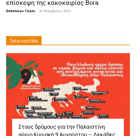
επίσκεψη της κακοκαιρίας Bora.
Dekeleias Team
-
30 Νοεμβρίου, 2024
Τελευταία Νέα
Στους δρόμους για την Παλαιστίνη
αύριο Κυριακή 9 Αυγούστου – Δεκάδες