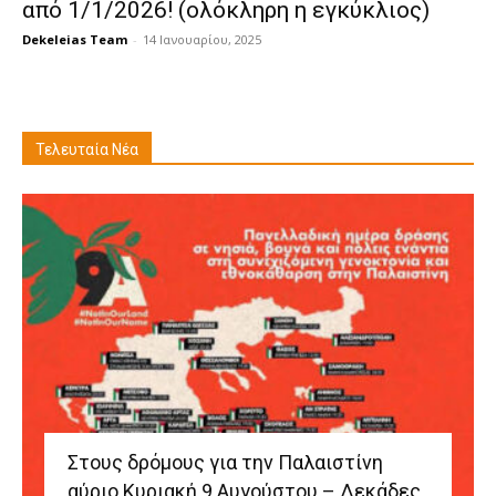
από 1/1/2026! (ολόκληρη η εγκύκλιος)
Dekeleias Team
-
14 Ιανουαρίου, 2025
Τελευταία Νέα
Στους δρόμους για την Παλαιστίνη
αύριο Κυριακή 9 Αυγούστου – Δεκάδες