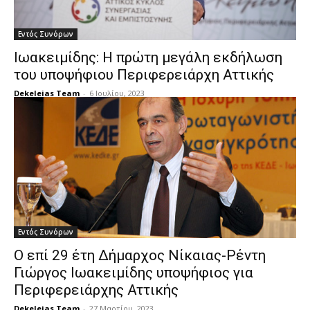
Εντός Συνόρων
Ιωακειμίδης: Η πρώτη μεγάλη εκδήλωση
του υποψήφιου Περιφερειάρχη Αττικής
Dekeleias Team
-
6 Ιουλίου, 2023
Εντός Συνόρων
Ο επί 29 έτη Δήμαρχος Νίκαιας-Ρέντη
Γιώργος Ιωακειμίδης υποψήφιος για
Περιφερειάρχης Αττικής
Dekeleias Team
-
27 Μαρτίου, 2023