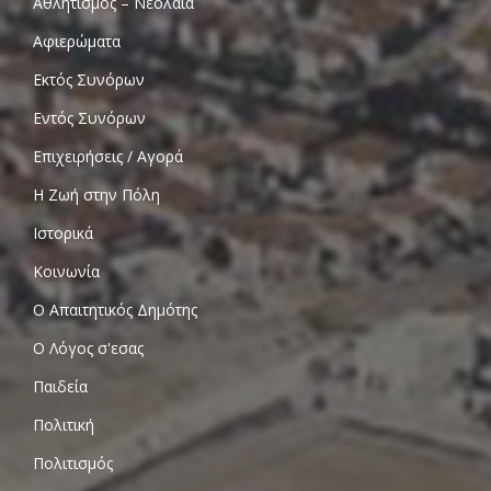
Αθλητισμός – Νεολαία
Αφιερώματα
Εκτός Συνόρων
Εντός Συνόρων
Επιχειρήσεις / Αγορά
Η Ζωή στην Πόλη
Ιστορικά
Κοινωνία
Ο Απαιτητικός Δημότης
Ο Λόγος σ'εσας
Παιδεία
Πολιτική
Πολιτισμός