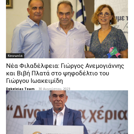
Κοινωνία
Νέα Φιλαδέλφεια: Γιώργος Ανεμογιάννης
και Βιβή Πλατά στο ψηφοδέλτιο του
Γιώργου Ιωακειμίδη
Dekeleias Team
-
30 Αυγούστου, 2023