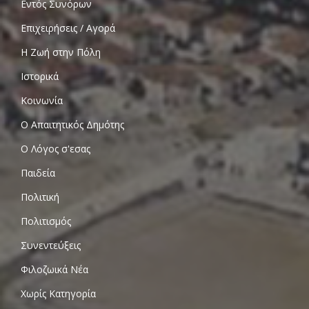
Εντός Συνόρων
Επιχειρήσεις / Αγορά
Η Ζωή στην Πόλη
Ιστορικά
Κοινωνία
Ο Απαιτητικός Δημότης
Ο Λόγος σ'εσας
Παιδεία
Πολιτική
Πολιτισμός
Συνεντεύξεις
Φιλοζωικά Νέα
Χωρίς Κατηγορία