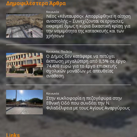
Δημοφιλέστερα Άρθρα
Links