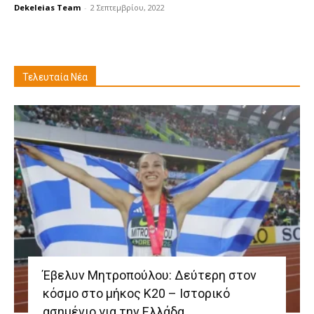
Dekeleias Team
-
2 Σεπτεμβρίου, 2022
Τελευταία Νέα
Έβελυν Μητροπούλου: Δεύτερη στον
κόσμο στο μήκος Κ20 – Ιστορικό
ασημένιο για την Ελλάδα