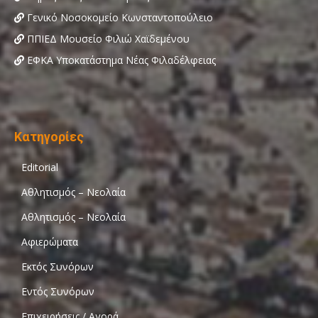
Γενικό Νοσοκομείο Κωνσταντοπούλειο
ΠΠΙΕΔ Μουσείο Φιλιώ Χαϊδεμένου
ΕΦΚΑ Υποκατάστημα Νέας Φιλαδέλφειας
Κατηγορίες
Editorial
Αθλητισμός – Νεολαία
Αθλητισμός – Νεολαία
Αφιερώματα
Εκτός Συνόρων
Εντός Συνόρων
Επιχειρήσεις / Αγορά