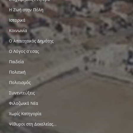
Η Ζωή στην Πόλη
Ιστορικά
Κοινωνία
Ο Απαιτητικός Δημότης
Ο Λόγος σ'εσας
Παιδεία
Πολιτική
Πολιτισμός
Συνεντεύξεις
Φιλοζωικά Νέα
Χωρίς Κατηγορία
Ψίθυροι στη Δεκελείας…