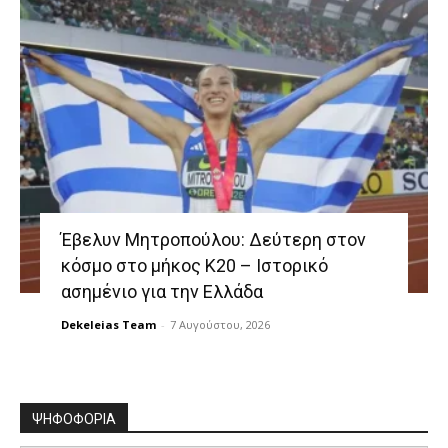
Έβελυν Μητροπούλου: Δεύτερη στον
κόσμο στο μήκος Κ20 – Ιστορικό
ασημένιο για την Ελλάδα
Dekeleias Team
-
7 Αυγούστου, 2026
ΨΗΦΟΦΟΡΙΑ