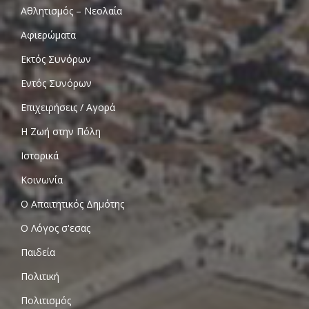
Αθλητισμός – Νεολαία
Αφιερώματα
Εκτός Συνόρων
Εντός Συνόρων
Επιχειρήσεις / Αγορά
Η Ζωή στην Πόλη
Ιστορικά
Κοινωνία
Ο Απαιτητικός Δημότης
Ο Λόγος σ'εσας
Παιδεία
Πολιτική
Πολιτισμός