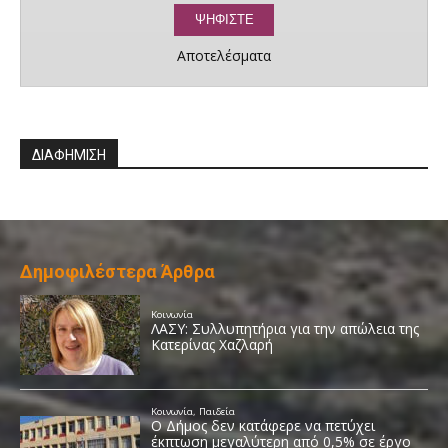
Αποτελέσματα
ΔΙΑΦΗΜΙΣΗ
Δημοφιλέστερα Άρθρα