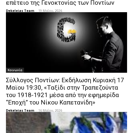
επέτειο της Γενοκτονίας των Ποντίων
Dekeleias Team
-
19 Μαΐου, 2026
Κοινωνία
Σύλλογος Ποντίων: Εκδήλωση Κυριακή 17
Μαϊου 19:30, «Ταξίδι στην Τραπεζούντα
του 1918-1921 μέσα από την εφημερίδα
“Εποχή” του Νίκου Καπετανίδη»
Dekeleias Team
-
16 Μαΐου, 2026