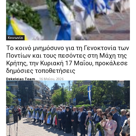
Κοινωνία
Το κοινό μνημόσυνο για τη Γενοκτονία των
Ποντίων και τους πεσόντες στη Μάχη της
Κρήτης, την Κυριακή 17 Μαΐου, προκάλεσε
δημόσιες τοποθετήσεις
Dekeleias Team
-
16 Μαΐου, 2026