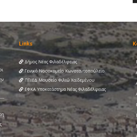
Links
Κ
Δήμος Νέας Φιλαδέλφειας
Γενικό Νοσοκομείο Κωνσταντοπούλειο
ΠΠΙΕΔ Μουσείο Φιλιώ Χαϊδεμένου
ΕΦΚΑ Υποκατάστημα Νέας Φιλαδέλφειας