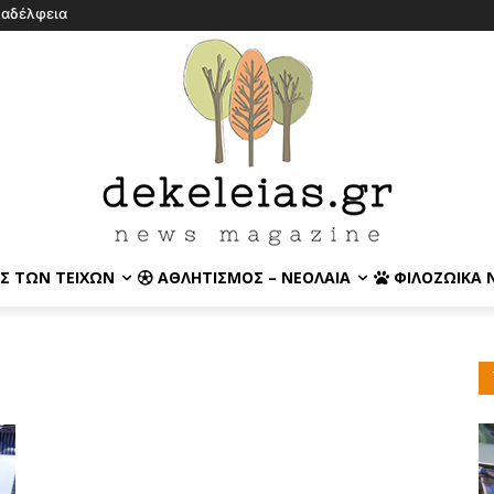
λαδέλφεια
Σ ΤΩΝ ΤΕΙΧΏΝ
ΑΘΛΗΤΙΣΜΌΣ – ΝΕΟΛΑΊΑ
ΦΙΛΟΖΩΙΚΆ 