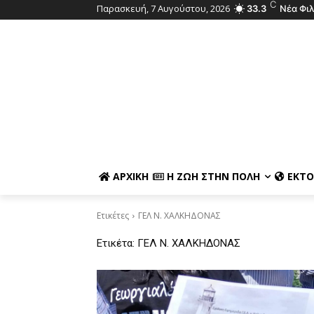
C
Παρασκευή, 7 Αυγούστου, 2026
33.3
Νέα Φι
ΑΡΧΙΚΉ
Η ΖΩΉ ΣΤΗΝ ΠΌΛΗ
ΕΚΤΌ
Ετικέτες
ΓΕΛ Ν. ΧΑΛΚΗΔΟΝΑΣ
Ετικέτα:
ΓΕΛ Ν. ΧΑΛΚΗΔΟΝΑΣ