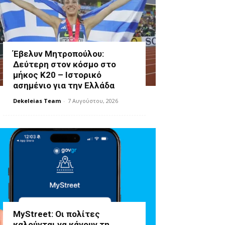
Έβελυν Μητροπούλου:
Δεύτερη στον κόσμο στο
μήκος Κ20 – Ιστορικό
ασημένιο για την Ελλάδα
Dekeleias Team
-
7 Αυγούστου, 2026
MyStreet: Οι πολίτες
καλούνται να κάνουν τη