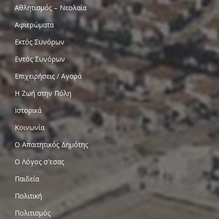
Αθλητισμός – Νεολαία
Αφιερώματα
Εκτός Συνόρων
Εντός Συνόρων
Επιχειρήσεις / Αγορά
Η Ζωή στην Πόλη
Ιστορικά
Κοινωνία
Ο Απαιτητικός Δημότης
Ο Λόγος σ'εσας
Παιδεία
Πολιτική
Πολιτισμός