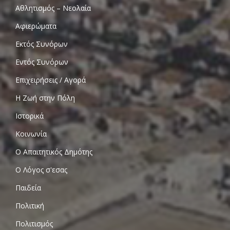
Αθλητισμός – Νεολαία
Αφιερώματα
Εκτός Συνόρων
Εντός Συνόρων
Επιχειρήσεις / Αγορά
Η Ζωή στην Πόλη
Ιστορικά
Κοινωνία
Ο Απαιτητικός Δημότης
Ο Λόγος σ'εσας
Παιδεία
Πολιτική
Πολιτισμός