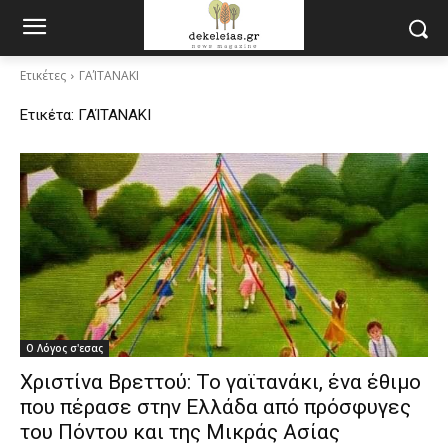
Ετικέτες
ΓΑΊΤΑΝΑΚΙ
Ετικέτα:
ΓΑΊΤΑΝΑΚΙ
Ο Λόγος σ'εσας
Χριστίνα Βρεττού: Το γαϊτανάκι, ένα έθιμο
που πέρασε στην Ελλάδα από πρόσφυγες
του Πόντου και της Μικράς Ασίας