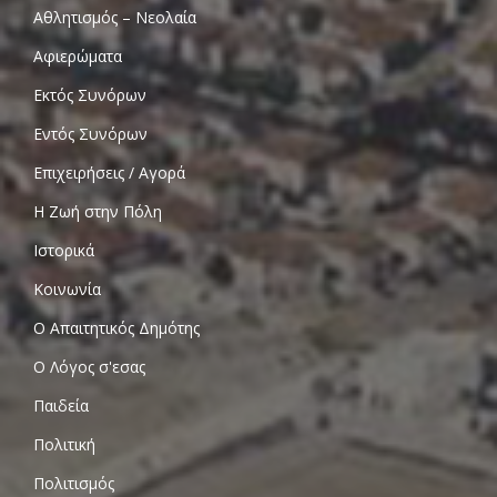
Αθλητισμός – Νεολαία
Αφιερώματα
Εκτός Συνόρων
Εντός Συνόρων
Επιχειρήσεις / Αγορά
Η Ζωή στην Πόλη
Ιστορικά
Κοινωνία
Ο Απαιτητικός Δημότης
Ο Λόγος σ'εσας
Παιδεία
Πολιτική
Πολιτισμός