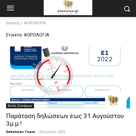
Ετικέτες
ΦΟΡΟΛΟΓΙΑ
Ετικέτα:
ΦΟΡΟΛΟΓΙΑ
Εντός Συνόρων
Παράταση δηλώσεων έως 31 Αυγούστου
3μ.μ.!
Dekeleias Team
-
26 Ιουλίου, 2023