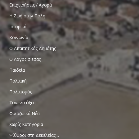
Επιχειρήσεις / Αγορά
Η Ζωή στην Πόλη
Ιστορικά
Κοινωνία
Ο Απαιτητικός Δημότης
Ο Λόγος σ'εσας
Παιδεία
Πολιτική
Πολιτισμός
Συνεντεύξεις
Φιλοζωικά Νέα
Χωρίς Κατηγορία
Ψίθυροι στη Δεκελείας…