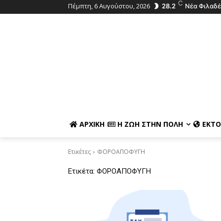
C
Πέμπτη, 6 Αυγούστου, 2026
28.2
Νέα Φιλαδ
ΑΡΧΙΚΉ
Η ΖΩΉ ΣΤΗΝ ΠΌΛΗ
ΕΚΤΌ
Ετικέτες
ΦΟΡΟΑΠΟΦΥΓΗ
Ετικέτα:
ΦΟΡΟΑΠΟΦΥΓΗ