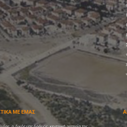
ΤΙΚΑ ΜΕ ΕΜΑΣ
Α
λείας, ο δικός μας δρόμος, κεντρική αρτηρία της