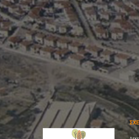
ΣΧΕ
Δεκε