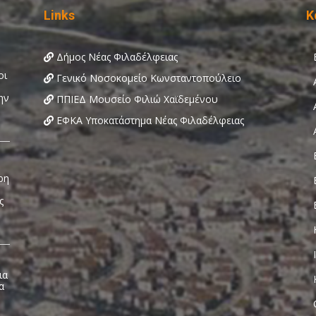
Links
Κ
Δήμος Νέας Φιλαδέλφειας
Γενικό Νοσοκομείο Κωνσταντοπούλειο
ΠΠΙΕΔ Μουσείο Φιλιώ Χαϊδεμένου
ΕΦΚΑ Υποκατάστημα Νέας Φιλαδέλφειας