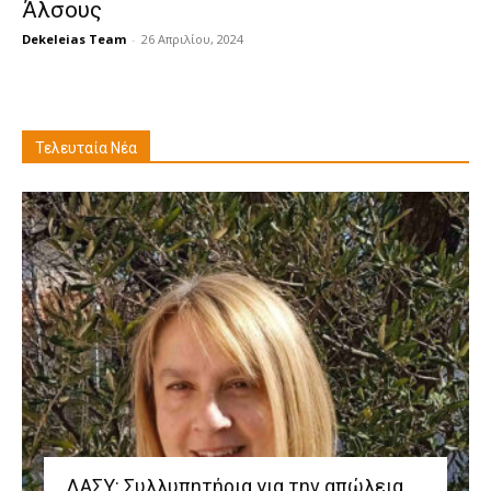
Άλσους
Dekeleias Team
-
26 Απριλίου, 2024
Τελευταία Νέα
ΛΑΣΥ: Συλλυπητήρια για την απώλεια