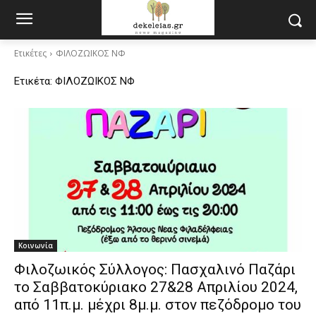
Ετικέτες
ΦΙΛΟΖΩΙΚΟΣ ΝΦ
Ετικέτα:
ΦΙΛΟΖΩΙΚΟΣ ΝΦ
Κοινωνία
Φιλοζωικός Σύλλογος: Πασχαλινό Παζάρι
το Σαββατοκύριακο 27&28 Απριλίου 2024,
από 11π.μ. μέχρι 8μ.μ. στον πεζόδρομο του