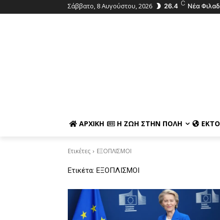
C
Σάββατο, 8 Αυγούστου, 2026
26.4
Νέα Φιλαδ
ΑΡΧΙΚΉ
Η ΖΩΉ ΣΤΗΝ ΠΌΛΗ
ΕΚΤΌ
Ετικέτες
ΕΞΟΠΛΙΣΜΟΙ
Ετικέτα:
ΕΞΟΠΛΙΣΜΟΙ