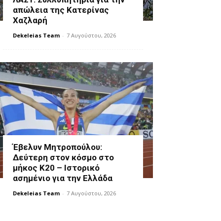
απώλεια της Κατερίνας
Χαζλαρή
Dekeleias Team
-
7 Αυγούστου, 2026
Έβελυν Μητροπούλου:
Δεύτερη στον κόσμο στο
μήκος Κ20 – Ιστορικό
ασημένιο για την Ελλάδα
Dekeleias Team
-
7 Αυγούστου, 2026