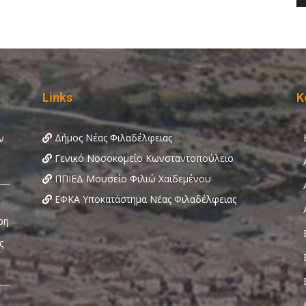
Links
Κ
Δήμος Νέας Φιλαδέλφειας
Γενικό Νοσοκομείο Κωνσταντοπούλειο
ΠΠΙΕΔ Μουσείο Φιλιώ Χαϊδεμένου
ΕΦΚΑ Υποκατάστημα Νέας Φιλαδέλφειας