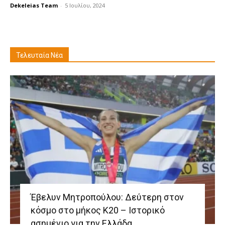
Dekeleias Team
-
5 Ιουλίου, 2024
Τελευταία Νέα
Έβελυν Μητροπούλου: Δεύτερη στον
κόσμο στο μήκος Κ20 – Ιστορικό
ασημένιο για την Ελλάδα