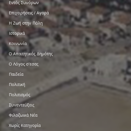
Εντός Συνόρων
Επιχειρήσεις / Αγορά
Η Ζωή στην Πόλη
Ιστορικά
Κοινωνία
Ο Απαιτητικός Δημότης
Ο Λόγος σ'εσας
Παιδεία
Πολιτική
Πολιτισμός
Συνεντεύξεις
Φιλοζωικά Νέα
Χωρίς Κατηγορία