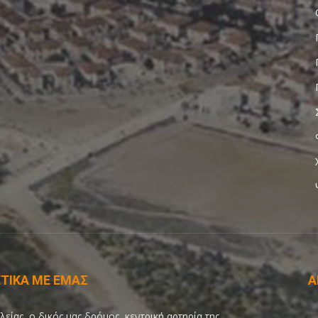
ΤΙΚΑ ΜΕ ΕΜΑΣ
Α
λείας, ο δικός μας δρόμος, κεντρική αρτηρία της