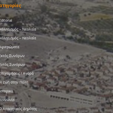
ατηγορίες
Editorial
Αθλητισμός – Νεολαία
Αθλητισμός – Νεολαία
Αφιερώματα
Εκτός Συνόρων
Εντός Συνόρων
Επιχειρήσεις / Αγορά
Η Ζωή στην Πόλη
Ιστορικά
Κοινωνία
Ο Απαιτητικός Δημότης