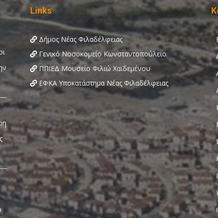
Links
Κ
Δήμος Νέας Φιλαδέλφειας
Γενικό Νοσοκομείο Κωνσταντοπούλειο
ΠΠΙΕΔ Μουσείο Φιλιώ Χαϊδεμένου
ΕΦΚΑ Υποκατάστημα Νέας Φιλαδέλφειας