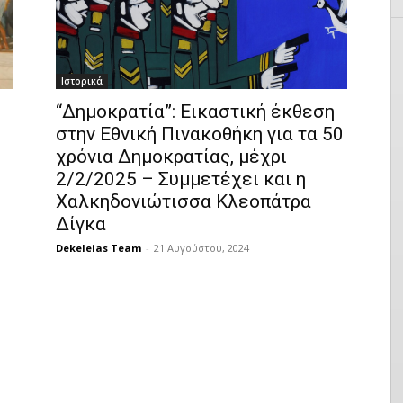
Ιστορικά
“Δημοκρατία”: Εικαστική έκθεση
στην Εθνική Πινακοθήκη για τα 50
χρόνια Δημοκρατίας, μέχρι
2/2/2025 – Συμμετέχει και η
Χαλκηδονιώτισσα Κλεοπάτρα
Δίγκα
Dekeleias Team
-
21 Αυγούστου, 2024