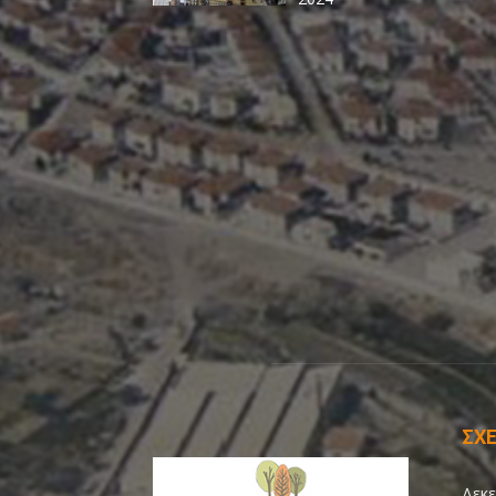
ΣΧΕ
Δεκε