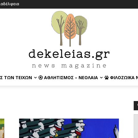
λαδέλφεια
Σ ΤΩΝ ΤΕΙΧΏΝ
ΑΘΛΗΤΙΣΜΌΣ – ΝΕΟΛΑΊΑ
ΦΙΛΟΖΩΙΚΆ 