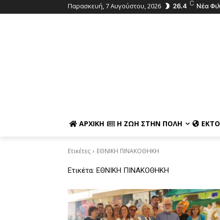
C
Παρασκευή, 7 Αυγούστου, 2026
26.4
Νέα Φι
ΑΡΧΙΚΉ
Η ΖΩΉ ΣΤΗΝ ΠΌΛΗ
ΕΚΤΌ
Ετικέτες
ΕΘΝΙΚΗ ΠΙΝΑΚΟΘΗΚΗ
Ετικέτα:
ΕΘΝΙΚΗ ΠΙΝΑΚΟΘΗΚΗ