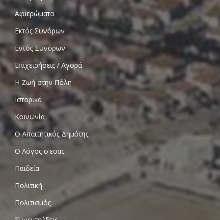
Αφιερώματα
Εκτός Συνόρων
Εντός Συνόρων
Επιχειρήσεις / Αγορά
Η Ζωή στην Πόλη
Ιστορικά
Κοινωνία
Ο Απαιτητικός Δημότης
Ο Λόγος σ'εσας
Παιδεία
Πολιτική
Πολιτισμός
Συνεντεύξεις