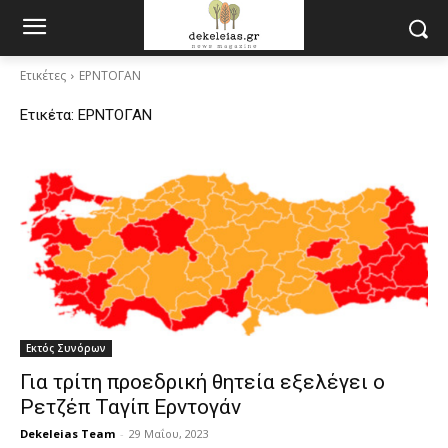
Ετικέτες
ΕΡΝΤΟΓΑΝ
Ετικέτα:
ΕΡΝΤΟΓΑΝ
Εκτός Συνόρων
Για τρίτη προεδρική θητεία εξελέγει ο
Ρετζέπ Ταγίπ Ερντογάν
Dekeleias Team
-
29 Μαΐου, 2023