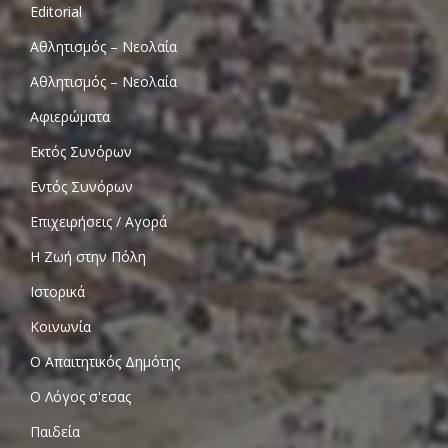
Editorial
Αθλητισμός – Νεολαία
Αθλητισμός – Νεολαία
Αφιερώματα
Εκτός Συνόρων
Εντός Συνόρων
Επιχειρήσεις / Αγορά
Η Ζωή στην Πόλη
Ιστορικά
Κοινωνία
Ο Απαιτητικός Δημότης
Ο Λόγος σ'εσας
Παιδεία