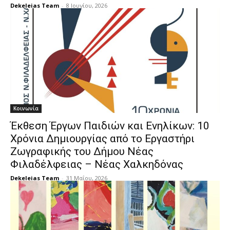
Dekeleias Team
-
8 Ιουνίου, 2026
Κοινωνία
Έκθεση Έργων Παιδιών και Ενηλίκων: 10
Χρόνια Δημιουργίας από το Εργαστήρι
Ζωγραφικής του Δήμου Νέας
Φιλαδέλφειας – Νέας Χαλκηδόνας
Dekeleias Team
-
31 Μαΐου, 2026