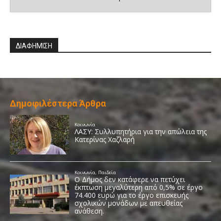
ΔΙΑΦΗΜΙΣΗ
Δημοφιλέστερα Άρθρα