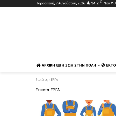
C
Παρασκευή, 7 Αυγούστου, 2026
34.2
Νέα Φι
ΑΡΧΙΚΉ
Η ΖΩΉ ΣΤΗΝ ΠΌΛΗ
ΕΚΤΌ
Ετικέτες
ΕΡΓΑ
Ετικέτα:
ΕΡΓΑ