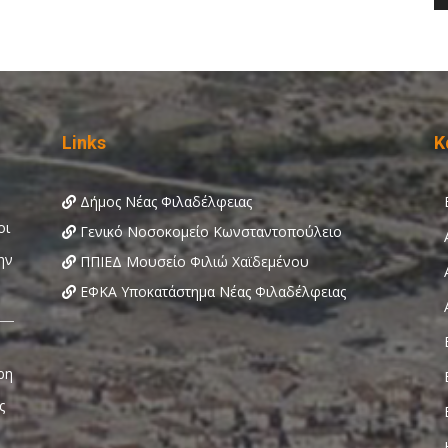
Links
Κ
Δήμος Νέας Φιλαδέλφειας
Γενικό Νοσοκομείο Κωνσταντοπούλειο
ΠΠΙΕΔ Μουσείο Φιλιώ Χαϊδεμένου
ΕΦΚΑ Υποκατάστημα Νέας Φιλαδέλφειας