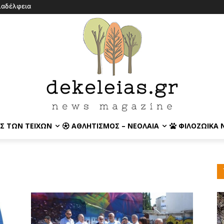
λαδέλφεια
Σ ΤΩΝ ΤΕΙΧΏΝ
ΑΘΛΗΤΙΣΜΌΣ – ΝΕΟΛΑΊΑ
ΦΙΛΟΖΩΙΚΆ 