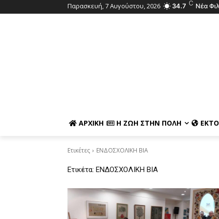
C
Παρασκευή, 7 Αυγούστου, 2026
34.7
Νέα Φι
ΑΡΧΙΚΉ
Η ΖΩΉ ΣΤΗΝ ΠΌΛΗ
ΕΚΤΌ
Ετικέτες
ΕΝΔΟΣΧΟΛΙΚΗ ΒΙΑ
Ετικέτα:
ΕΝΔΟΣΧΟΛΙΚΗ ΒΙΑ