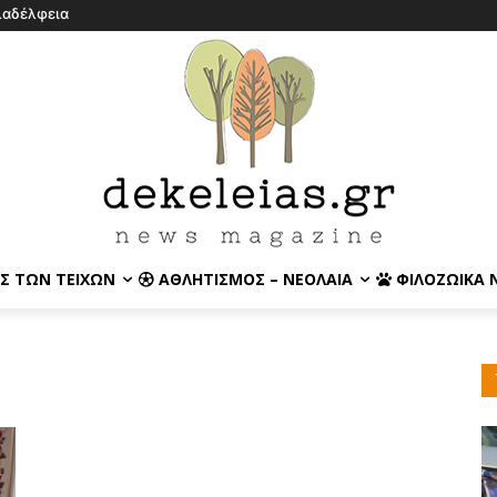
λαδέλφεια
Σ ΤΩΝ ΤΕΙΧΏΝ
ΑΘΛΗΤΙΣΜΌΣ – ΝΕΟΛΑΊΑ
ΦΙΛΟΖΩΙΚΆ 