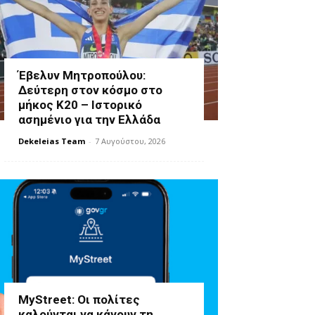
Έβελυν Μητροπούλου:
Δεύτερη στον κόσμο στο
μήκος Κ20 – Ιστορικό
ασημένιο για την Ελλάδα
Dekeleias Team
-
7 Αυγούστου, 2026
MyStreet: Οι πολίτες
καλούνται να κάνουν τη