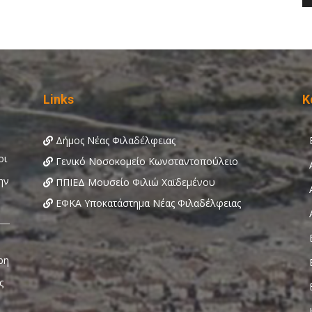
Links
Κ
Δήμος Νέας Φιλαδέλφειας
Γενικό Νοσοκομείο Κωνσταντοπούλειο
ΠΠΙΕΔ Μουσείο Φιλιώ Χαϊδεμένου
ΕΦΚΑ Υποκατάστημα Νέας Φιλαδέλφειας