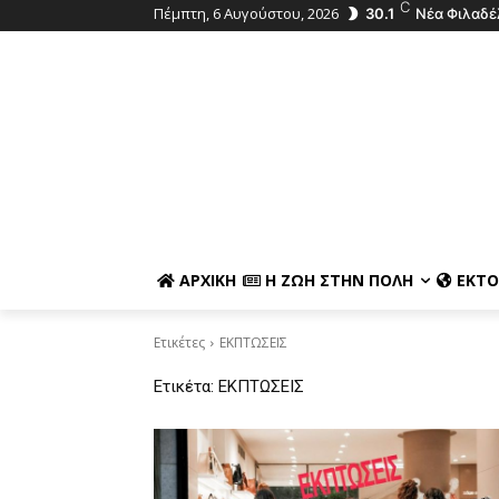
C
Πέμπτη, 6 Αυγούστου, 2026
30.1
Νέα Φιλαδέ
ΑΡΧΙΚΉ
Η ΖΩΉ ΣΤΗΝ ΠΌΛΗ
ΕΚΤΌ
Ετικέτες
ΕΚΠΤΩΣΕΙΣ
Ετικέτα:
ΕΚΠΤΩΣΕΙΣ