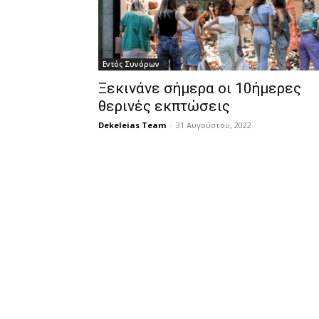
Εντός Συνόρων
Ξεκινάνε σήμερα οι 10ήμερες
θερινές εκπτώσεις
Dekeleias Team
-
31 Αυγούστου, 2022