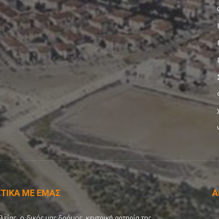
ΤΙΚΑ ΜΕ ΕΜΑΣ
Α
λείας, ο δικός μας δρόμος, κεντρική αρτηρία της