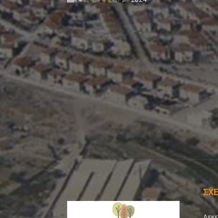
ΣΧΕ
Δεκε