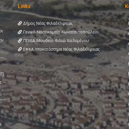
Links
Κ
Δήμος Νέας Φιλαδέλφειας
Γενικό Νοσοκομείο Κωνσταντοπούλειο
ΠΠΙΕΔ Μουσείο Φιλιώ Χαϊδεμένου
ΕΦΚΑ Υποκατάστημα Νέας Φιλαδέλφειας