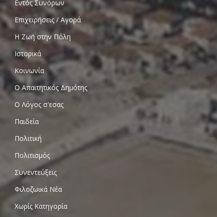
Εντός Συνόρων
Επιχειρήσεις / Αγορά
Η Ζωή στην Πόλη
Ιστορικά
Κοινωνία
Ο Απαιτητικός Δημότης
Ο Λόγος σ'εσας
Παιδεία
Πολιτική
Πολιτισμός
Συνεντεύξεις
Φιλοζωικά Νέα
Χωρίς Κατηγορία