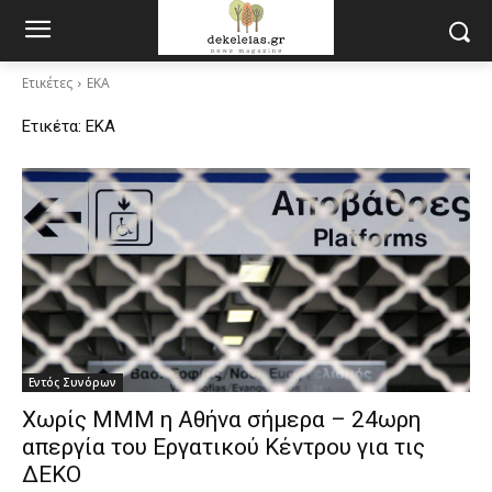
Ετικέτες
ΕΚΑ
Ετικέτα:
ΕΚΑ
Εντός Συνόρων
Χωρίς ΜΜΜ η Αθήνα σήμερα – 24ωρη
απεργία του Εργατικού Κέντρου για τις
ΔΕΚΟ