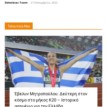
Dekeleias Team
-
21 Σεπτεμβρίου, 2022
Τελευταία Νέα
Έβελυν Μητροπούλου: Δεύτερη στον
κόσμο στο μήκος Κ20 – Ιστορικό
ασημένιο για την Ελλάδα