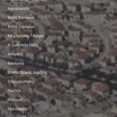
Αφιερώματα
Εκτός Συνόρων
Εντός Συνόρων
Επιχειρήσεις / Αγορά
Η Ζωή στην Πόλη
Ιστορικά
Κοινωνία
Ο Απαιτητικός Δημότης
Ο Λόγος σ'εσας
Παιδεία
Πολιτική
Πολιτισμός