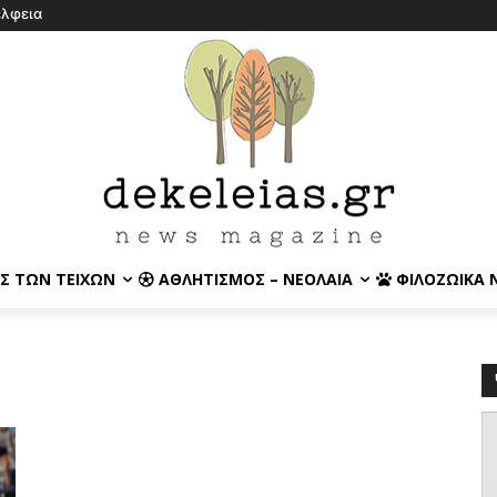
έλφεια
Σ ΤΩΝ ΤΕΙΧΏΝ
ΑΘΛΗΤΙΣΜΌΣ – ΝΕΟΛΑΊΑ
ΦΙΛΟΖΩΙΚΆ 