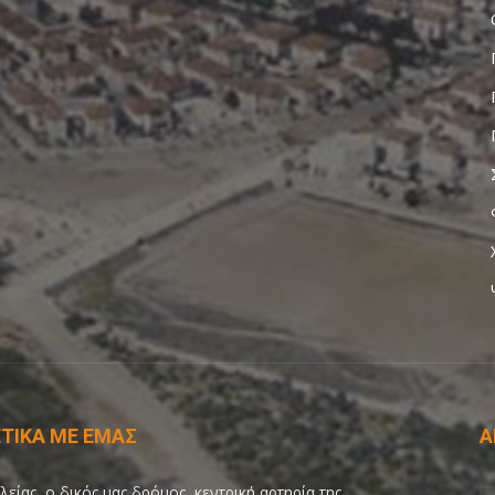
ΤΙΚΑ ΜΕ ΕΜΑΣ
Α
λείας, ο δικός μας δρόμος, κεντρική αρτηρία της