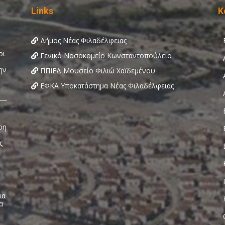
Links
Κ
Δήμος Νέας Φιλαδέλφειας
Γενικό Νοσοκομείο Κωνσταντοπούλειο
ΠΠΙΕΔ Μουσείο Φιλιώ Χαϊδεμένου
ΕΦΚΑ Υποκατάστημα Νέας Φιλαδέλφειας