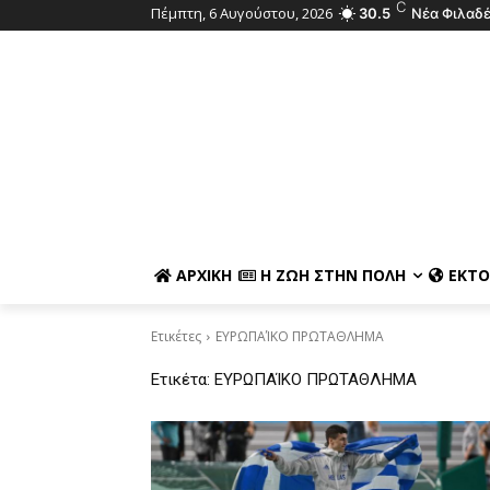
C
Πέμπτη, 6 Αυγούστου, 2026
30.5
Νέα Φιλαδ
ΑΡΧΙΚΉ
Η ΖΩΉ ΣΤΗΝ ΠΌΛΗ
ΕΚΤΌ
Ετικέτες
ΕΥΡΩΠΑΊΚΟ ΠΡΩΤΑΘΛΗΜΑ
Ετικέτα:
ΕΥΡΩΠΑΊΚΟ ΠΡΩΤΑΘΛΗΜΑ