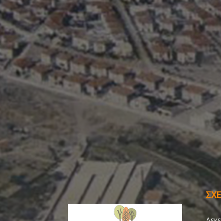
ΣΧΕ
Δεκε