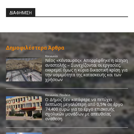
ΔΙΑΦΗΜΙΣΗ
Δημοφιλέστερα Άρθρα