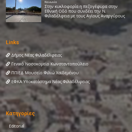
Links
Δήμος Νέας Φιλαδέλφειας
Γενικό Νοσοκομείο Κωνσταντοπούλειο
ΠΠΙΕΔ Μουσείο Φιλιώ Χαϊδεμένου
ΕΦΚΑ Υποκατάστημα Νέας Φιλαδέλφειας
Κατηγορίες
Editorial