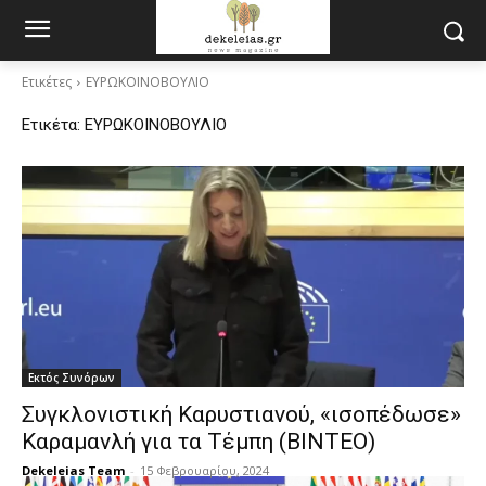
Ετικέτες
ΕΥΡΩΚΟΙΝΟΒΟΥΛΙΟ
Ετικέτα:
ΕΥΡΩΚΟΙΝΟΒΟΥΛΙΟ
Εκτός Συνόρων
Συγκλονιστική Καρυστιανού, «ισοπέδωσε»
Καραμανλή για τα Τέμπη (ΒΙΝΤΕΟ)
Dekeleias Team
-
15 Φεβρουαρίου, 2024