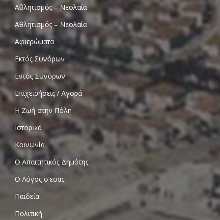
Αθλητισμός – Νεολαία
Αθλητισμός – Νεολαία
Αφιερώματα
Εκτός Συνόρων
Εντός Συνόρων
Επιχειρήσεις / Αγορά
Η Ζωή στην Πόλη
Ιστορικά
Κοινωνία
Ο Απαιτητικός Δημότης
Ο Λόγος σ'εσας
Παιδεία
Πολιτική