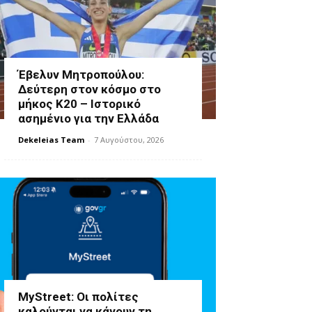
Έβελυν Μητροπούλου:
Δεύτερη στον κόσμο στο
μήκος Κ20 – Ιστορικό
ασημένιο για την Ελλάδα
Dekeleias Team
-
7 Αυγούστου, 2026
MyStreet: Οι πολίτες
καλούνται να κάνουν τη