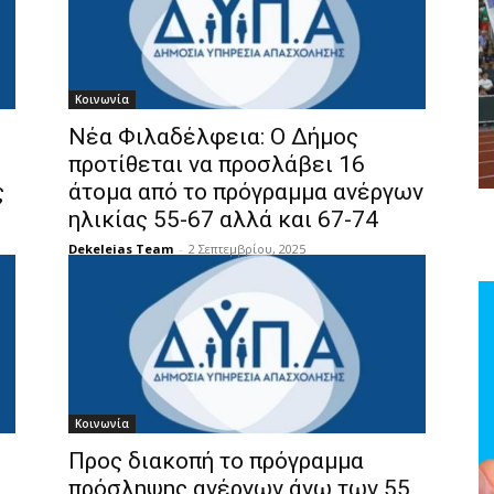
Κοινωνία
Νέα Φιλαδέλφεια: Ο Δήμος
προτίθεται να προσλάβει 16
ς
άτομα από το πρόγραμμα ανέργων
ηλικίας 55-67 αλλά και 67-74
Dekeleias Team
-
2 Σεπτεμβρίου, 2025
Κοινωνία
Προς διακοπή το πρόγραμμα
πρόσληψης ανέργων άνω των 55