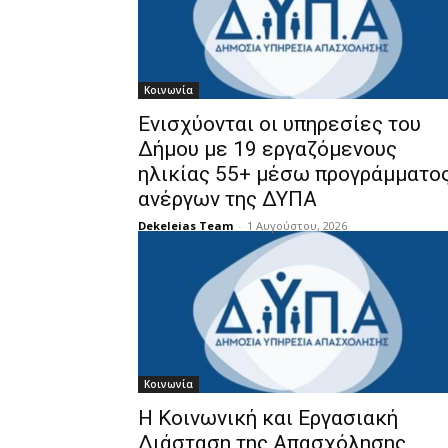
Κοινωνία
Ενισχύονται οι υπηρεσίες του
Δήμου με 19 εργαζόμενους
ηλικίας 55+ μέσω προγράμματο
ανέργων της ΔΥΠΑ
Dekeleias Team
-
1 Αυγούστου, 2026
Κοινωνία
Η Κοινωνική και Εργασιακή
Διάσταση της Απασχόλησης