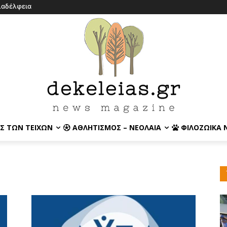
λαδέλφεια
Σ ΤΩΝ ΤΕΙΧΏΝ
ΑΘΛΗΤΙΣΜΌΣ – ΝΕΟΛΑΊΑ
ΦΙΛΟΖΩΙΚΆ 