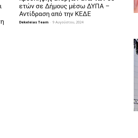
ι
ετών σε Δήμους μέσω ΔΥΠΑ –
Αντίδραση από την ΚΕΔΕ
ση
Dekeleias Team
-
9 Αυγούστου, 2024