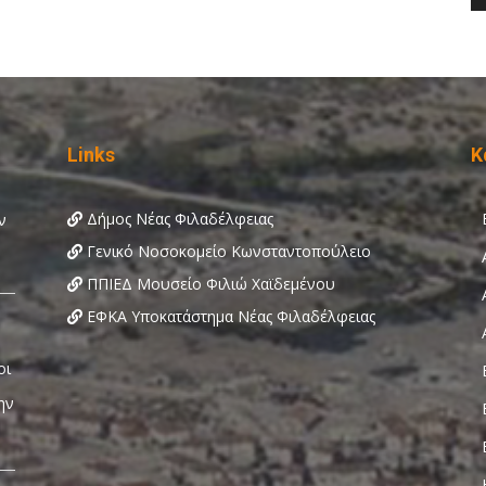
Links
Κ
Δήμος Νέας Φιλαδέλφειας
Γενικό Νοσοκομείο Κωνσταντοπούλειο
ΠΠΙΕΔ Μουσείο Φιλιώ Χαϊδεμένου
ΕΦΚΑ Υποκατάστημα Νέας Φιλαδέλφειας