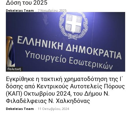
Δόση του 2025
Dekeleias Team
-
7 Νοεμβρίου, 2025
Πολιτική
Εγκρίθηκε η τακτική χρηματοδότηση της Ι΄
δόσης από Κεντρικούς Αυτοτελείς Πόρους
(ΚΑΠ) Οκτωβρίου 2024, του Δήμου Ν.
Φιλαδέλφειας Ν. Χαλκηδόνας
Dekeleias Team
-
11 Οκτωβρίου, 2024