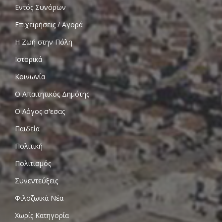
Εντός Συνόρων
Επιχειρήσεις / Αγορά
Η Ζωή στην Πόλη
Ιστορικά
Κοινωνία
Ο Απαιτητικός Δημότης
Ο Λόγος σ'εσας
Παιδεία
Πολιτική
Πολιτισμός
Συνεντεύξεις
Φιλοζωικά Νέα
Χωρίς Κατηγορία