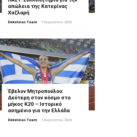
απώλεια της Κατερίνας
Χαζλαρή
Dekeleias Team
-
7 Αυγούστου, 2026
Έβελυν Μητροπούλου:
Δεύτερη στον κόσμο στο
μήκος Κ20 – Ιστορικό
ασημένιο για την Ελλάδα
Dekeleias Team
-
7 Αυγούστου, 2026