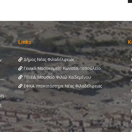
Links
Κ
Δήμος Νέας Φιλαδέλφειας
Γενικό Νοσοκομείο Κωνσταντοπούλειο
ΠΠΙΕΔ Μουσείο Φιλιώ Χαϊδεμένου
ΕΦΚΑ Υποκατάστημα Νέας Φιλαδέλφειας