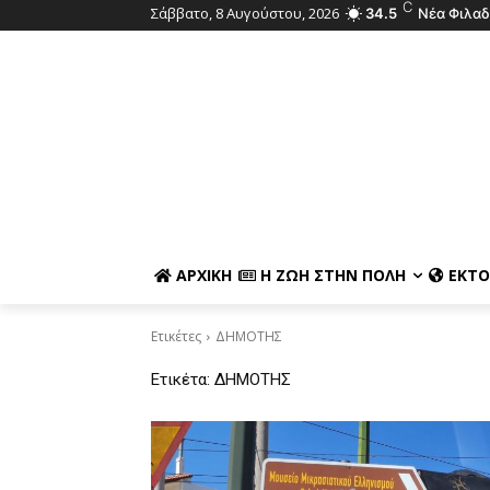
C
Σάββατο, 8 Αυγούστου, 2026
34.5
Νέα Φιλαδ
ΑΡΧΙΚΉ
Η ΖΩΉ ΣΤΗΝ ΠΌΛΗ
ΕΚΤΌ
Ετικέτες
ΔΗΜΟΤΗΣ
Ετικέτα:
ΔΗΜΟΤΗΣ