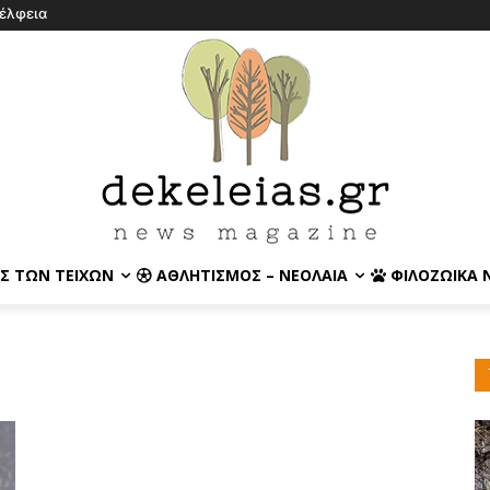
έλφεια
Σ ΤΩΝ ΤΕΙΧΏΝ
ΑΘΛΗΤΙΣΜΌΣ – ΝΕΟΛΑΊΑ
ΦΙΛΟΖΩΙΚΆ 