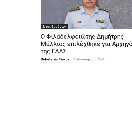
Εντός Συνόρων
Ο Φιλαδελφειώτης Δημήτρης
Μάλλιος επιλέχθηκε για Αρχηγ
της ΕΛΑΣ
Dekeleias Team
-
18 Ιανουαρίου, 2024