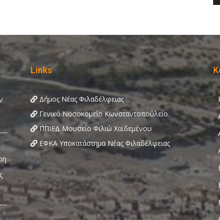
Links
Κ
Δήμος Νέας Φιλαδέλφειας
Γενικό Νοσοκομείο Κωνσταντοπούλειο
ΠΠΙΕΔ Μουσείο Φιλιώ Χαϊδεμένου
ΕΦΚΑ Υποκατάστημα Νέας Φιλαδέλφειας