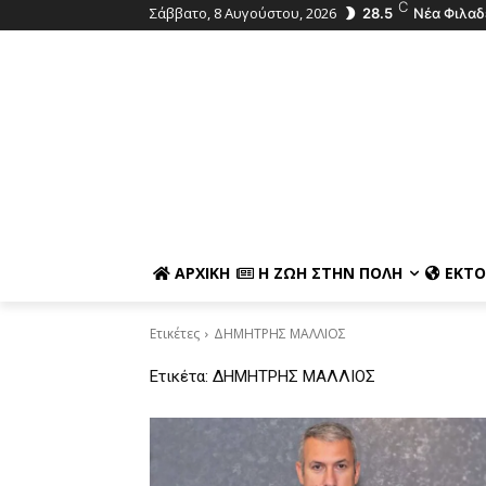
C
Σάββατο, 8 Αυγούστου, 2026
28.5
Νέα Φιλαδ
ΑΡΧΙΚΉ
Η ΖΩΉ ΣΤΗΝ ΠΌΛΗ
ΕΚΤΌ
Ετικέτες
ΔΗΜΗΤΡΗΣ ΜΑΛΛΙΟΣ
Ετικέτα:
ΔΗΜΗΤΡΗΣ ΜΑΛΛΙΟΣ