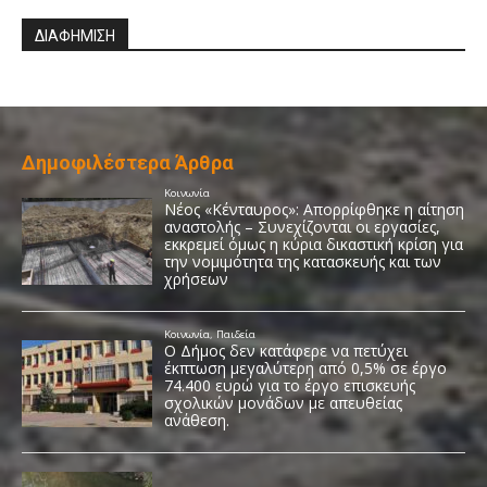
ΔΙΑΦΗΜΙΣΗ
Δημοφιλέστερα Άρθρα