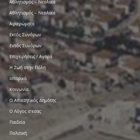
Αθλητισμός – Νεολαία
Αθλητισμός – Νεολαία
Αφιερώματα
Εκτός Συνόρων
Εντός Συνόρων
Επιχειρήσεις / Αγορά
Η Ζωή στην Πόλη
Ιστορικά
Κοινωνία
Ο Απαιτητικός Δημότης
Ο Λόγος σ'εσας
Παιδεία
Πολιτική