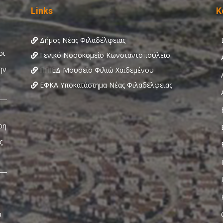
Links
Κ
Δήμος Νέας Φιλαδέλφειας
Γενικό Νοσοκομείο Κωνσταντοπούλειο
ΠΠΙΕΔ Μουσείο Φιλιώ Χαϊδεμένου
ΕΦΚΑ Υποκατάστημα Νέας Φιλαδέλφειας