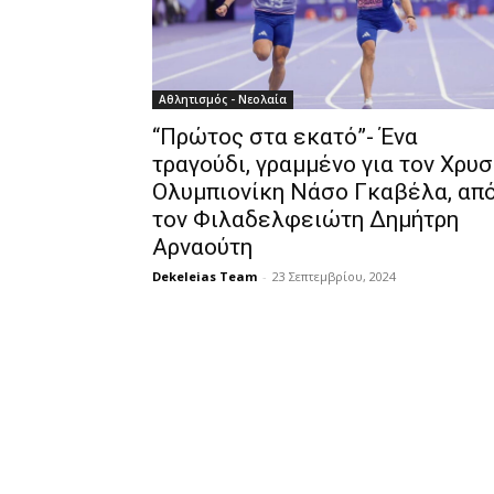
Αθλητισμός - Νεολαία
“Πρώτος στα εκατό”- Ένα
τραγούδι, γραμμένο για τον Χρυ
Ολυμπιονίκη Νάσο Γκαβέλα, απ
τον Φιλαδελφειώτη Δημήτρη
Αρναούτη
Dekeleias Team
-
23 Σεπτεμβρίου, 2024