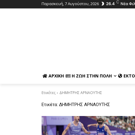
C
Παρασκευή, 7 Αυγούστου, 2026
26.4
Νέα Φι
ΑΡΧΙΚΉ
Η ΖΩΉ ΣΤΗΝ ΠΌΛΗ
ΕΚΤΌ
Ετικέτες
ΔΗΜΗΤΡΗΣ ΑΡΝΑΟΥΤΗΣ
Ετικέτα:
ΔΗΜΗΤΡΗΣ ΑΡΝΑΟΥΤΗΣ