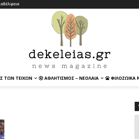
λαδέλφεια
Σ ΤΩΝ ΤΕΙΧΏΝ
ΑΘΛΗΤΙΣΜΌΣ – ΝΕΟΛΑΊΑ
ΦΙΛΟΖΩΙΚΆ 