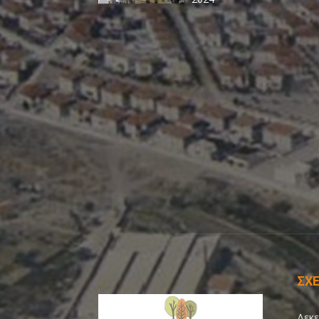
ΣΧΕ
Δεκε