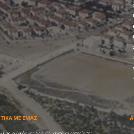
ΤΙΚΑ ΜΕ ΕΜΑΣ
Α
λείας, ο δικός μας δρόμος, κεντρική αρτηρία της