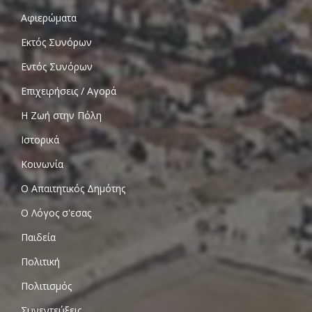
Αφιερώματα
Εκτός Συνόρων
Εντός Συνόρων
Επιχειρήσεις / Αγορά
Η Ζωή στην Πόλη
Ιστορικά
Κοινωνία
Ο Απαιτητικός Δημότης
Ο Λόγος σ'εσας
Παιδεία
Πολιτική
Πολιτισμός
Συνεντεύξεις