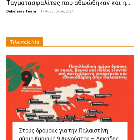
Ταγματασφαλίτες που αθωώθηκαν και η...
Dekeleias Team
-
17 Αυγούστου, 2024
Τελευταία Νέα
Στους δρόμους για την Παλαιστίνη
αύριο Κυριακή 9 Αυγούστου – Δεκάδες