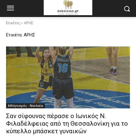
Ετικέτες
ΑΡΗΣ
Ετικέτα:
ΑΡΗΣ
Αθλητισμός - Νεολαία
Σαν σίφουνας πέρασε ο Ιωνικός Ν.
Φιλαδέλφειας από τη Θεσσαλονίκη για το
κύπελλο μπάσκετ γυναικών