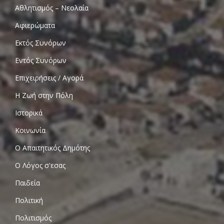
Αθλητισμός – Νεολαία
Αφιερώματα
Εκτός Συνόρων
Εντός Συνόρων
Επιχειρήσεις / Αγορά
Η Ζωή στην Πόλη
Ιστορικά
Κοινωνία
Ο Απαιτητικός Δημότης
Ο Λόγος σ'εσας
Παιδεία
Πολιτική
Πολιτισμός