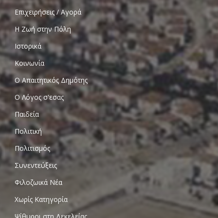
Επιχειρήσεις / Αγορά
Η Ζωή στην Πόλη
Ιστορικά
Κοινωνία
Ο Απαιτητικός Δημότης
Ο Λόγος σ'εσας
Παιδεία
Πολιτική
Πολιτισμός
Συνεντεύξεις
Φιλοζωικά Νέα
Χωρίς Κατηγορία
Ψίθυροι στη Δεκελείας…