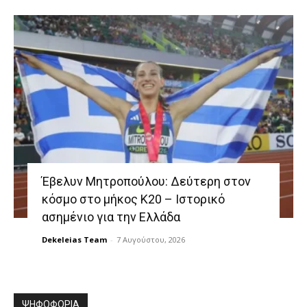
Έβελυν Μητροπούλου: Δεύτερη στον
κόσμο στο μήκος Κ20 – Ιστορικό
ασημένιο για την Ελλάδα
Dekeleias Team
-
7 Αυγούστου, 2026
ΨΗΦΟΦΟΡΙΑ