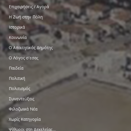
Επιχειρήσεις / Αγορά
Η Ζωή στην Πόλη
Ιστορικά
Κοινωνία
Ο Απαιτητικός Δημότης
Ο Λόγος σ'εσας
Παιδεία
Πολιτική
Πολιτισμός
Συνεντεύξεις
Φιλοζωικά Νέα
Χωρίς Κατηγορία
Ψίθυροι στη Δεκελείας…