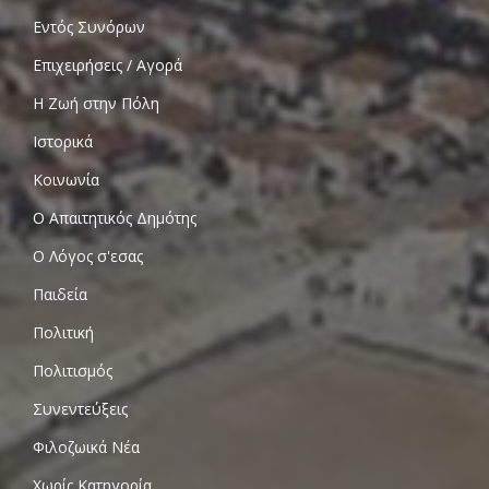
Εντός Συνόρων
Επιχειρήσεις / Αγορά
Η Ζωή στην Πόλη
Ιστορικά
Κοινωνία
Ο Απαιτητικός Δημότης
Ο Λόγος σ'εσας
Παιδεία
Πολιτική
Πολιτισμός
Συνεντεύξεις
Φιλοζωικά Νέα
Χωρίς Κατηγορία