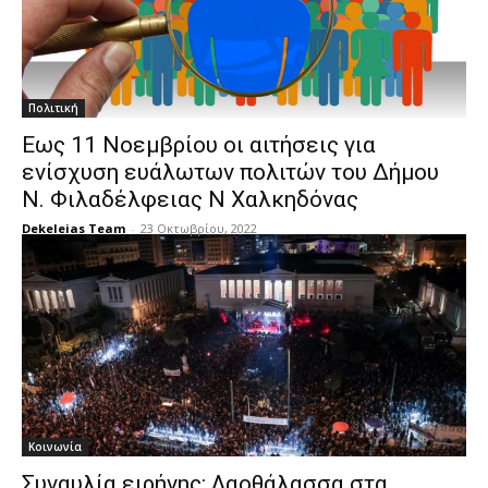
Πολιτική
Εως 11 Νοεμβρίου οι αιτήσεις για
ενίσχυση ευάλωτων πολιτών του Δήμου
Ν. Φιλαδέλφειας Ν Χαλκηδόνας
Dekeleias Team
-
23 Οκτωβρίου, 2022
Κοινωνία
Συναυλία ειρήνης: Λαοθάλασσα στα