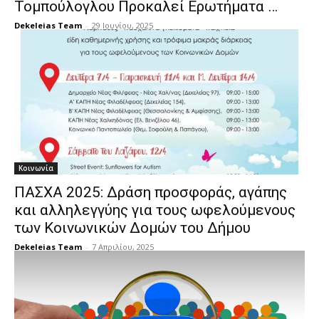
Τομπούλογλου Προκαλεί Ερωτήματα …
Dekeleias Team
-
29 Ιουνίου, 2025
Κοινωνία
ΠΑΣΧΑ 2025: Δράση προσφοράς, αγάπης
και αλληλεγγύης για τους ωφελούμενους
των Κοινωνικών Δομών του Δήμου
Dekeleias Team
-
7 Απριλίου, 2025