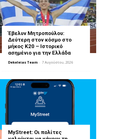
Έβελυν Μητροπούλου:
Δεύτερη στον κόσμο στο
μήκος Κ20 – Ιστορικό
ασημένιο για την Ελλάδα
Dekeleias Team
-
7 Αυγούστου, 2026
MyStreet: Οι πολίτες
καλούνται να κάνουν τη