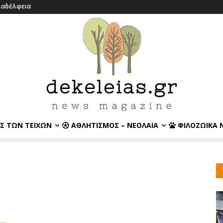
λαδέλφεια
Σ ΤΩΝ ΤΕΙΧΏΝ
ΑΘΛΗΤΙΣΜΌΣ – ΝΕΟΛΑΊΑ
ΦΙΛΟΖΩΙΚΆ 