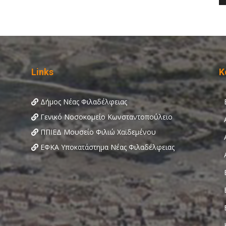
Links
Κ
Δήμος Νέας Φιλαδέλφειας
Γενικό Νοσοκομείο Κωνσταντοπούλειο
ΠΠΙΕΔ Μουσείο Φιλιώ Χαϊδεμένου
ΕΦΚΑ Υποκατάστημα Νέας Φιλαδέλφειας