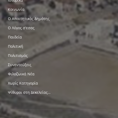
Ιστορικά
Κοινωνία
Ο Απαιτητικός Δημότης
Ο Λόγος σ'εσας
Παιδεία
Πολιτική
Πολιτισμός
Συνεντεύξεις
Φιλοζωικά Νέα
Χωρίς Κατηγορία
Ψίθυροι στη Δεκελείας…