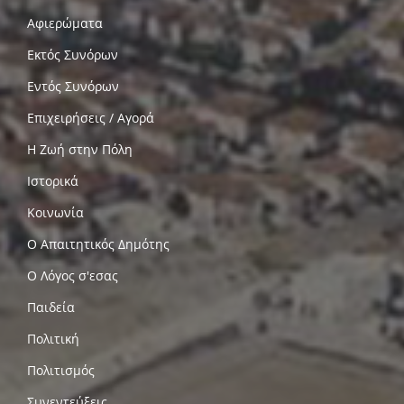
Αφιερώματα
Εκτός Συνόρων
Εντός Συνόρων
Επιχειρήσεις / Αγορά
Η Ζωή στην Πόλη
Ιστορικά
Κοινωνία
Ο Απαιτητικός Δημότης
Ο Λόγος σ'εσας
Παιδεία
Πολιτική
Πολιτισμός
Συνεντεύξεις