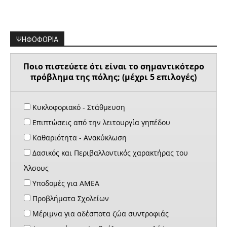
ΨΗΦΟΦΟΡΙΑ
Ποιο πιστεύετε ότι είναι το σημαντικότερο
πρόβλημα της πόλης; (μέχρι 5 επιλογές)
Κυκλοφοριακό - Στάθμευση
Επιπτώσεις από την λειτουργία γηπέδου
Καθαριότητα - Ανακύκλωση
Δασικός και Περιβαλλοντικός χαρακτήρας του
Άλσους
Υποδομές για ΑΜΕΑ
Προβλήματα Σχολείων
Μέριμνα για αδέσποτα ζώα συντροφιάς