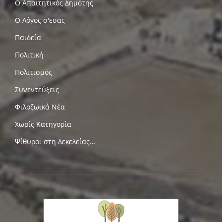
Ο Απαιτητικός Δημότης
Ο Λόγος σ'εσας
Παιδεία
Πολιτική
Πολιτισμός
Συνεντεύξεις
Φιλοζωικά Νέα
Χωρίς Κατηγορία
Ψίθυροι στη Δεκελείας…