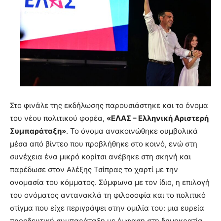
Στο φινάλε της εκδήλωσης παρουσιάστηκε και το όνομα
του νέου πολιτικού φορέα,
«ΕΛΑΣ – Ελληνική Αριστερή
Συμπαράταξη»
. Το όνομα ανακοινώθηκε συμβολικά
μέσα από βίντεο που προβλήθηκε στο κοινό, ενώ στη
συνέχεια ένα μικρό κορίτσι ανέβηκε στη σκηνή και
παρέδωσε στον
Αλέξης Τσίπρας
το χαρτί με την
ονομασία του κόμματος. Σύμφωνα με τον ίδιο, η επιλογή
του ονόματος αντανακλά τη φιλοσοφία και το πολιτικό
στίγμα που είχε περιγράψει στην ομιλία του: μια ευρεία
προοδευτική συμπαράταξη με έμφαση στη δημοκρατία,