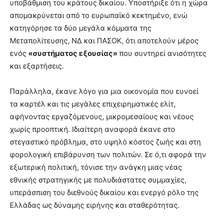
υποβάθμιση του κράτους δικαίου. Υποστήριξε ότι η χώρα
απομακρύνεται από το ευρωπαϊκό κεκτημένο, ενώ
κατηγόρησε τα δύο μεγάλα κόμματα της
Μεταπολίτευσης, ΝΔ και ΠΑΣΟΚ, ότι αποτελούν μέρος
ενός
«συστήματος εξουσίας»
που συντηρεί ανισότητες
και εξαρτήσεις.
Παράλληλα, έκανε λόγο για μια οικονομία που ευνοεί
τα καρτέλ και τις μεγάλες επιχειρηματικές ελίτ,
αφήνοντας εργαζόμενους, μικρομεσαίους και νέους
χωρίς προοπτική. Ιδιαίτερη αναφορά έκανε στο
στεγαστικό πρόβλημα, στο υψηλό κόστος ζωής και στη
φορολογική επιβάρυνση των πολιτών. Σε ό,τι αφορά την
εξωτερική πολιτική, τόνισε την ανάγκη μιας νέας
εθνικής στρατηγικής με πολυδιάστατες συμμαχίες,
υπεράσπιση του διεθνούς δικαίου και ενεργό ρόλο της
Ελλάδας ως δύναμης ειρήνης και σταθερότητας.