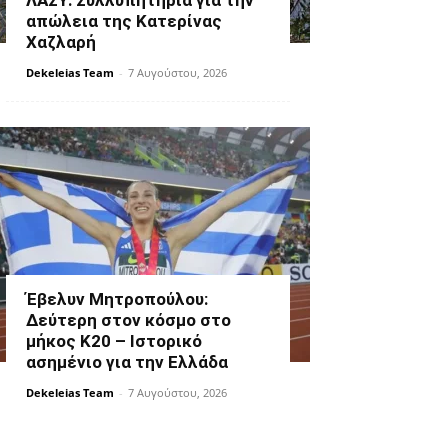
ΛΑΣΥ: Συλλυπητήρια για την
απώλεια της Κατερίνας
Χαζλαρή
Dekeleias Team
-
7 Αυγούστου, 2026
Έβελυν Μητροπούλου:
Δεύτερη στον κόσμο στο
μήκος Κ20 – Ιστορικό
ασημένιο για την Ελλάδα
Dekeleias Team
-
7 Αυγούστου, 2026