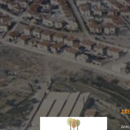
ΣΧΕ
Δεκε