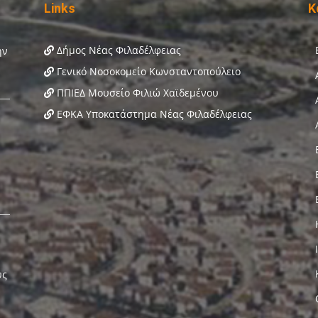
Links
Κ
Δήμος Νέας Φιλαδέλφειας
Γενικό Νοσοκομείο Κωνσταντοπούλειο
ΠΠΙΕΔ Μουσείο Φιλιώ Χαϊδεμένου
ΕΦΚΑ Υποκατάστημα Νέας Φιλαδέλφειας