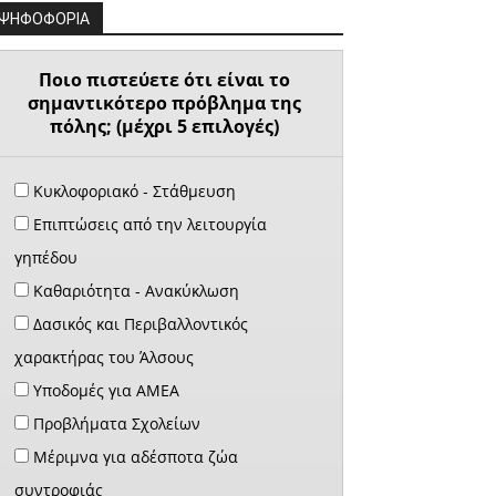
ΨΗΦΟΦΟΡΙΑ
Ποιο πιστεύετε ότι είναι το
σημαντικότερο πρόβλημα της
πόλης; (μέχρι 5 επιλογές)
Κυκλοφοριακό - Στάθμευση
Επιπτώσεις από την λειτουργία
γηπέδου
Καθαριότητα - Ανακύκλωση
Δασικός και Περιβαλλοντικός
χαρακτήρας του Άλσους
Υποδομές για ΑΜΕΑ
Προβλήματα Σχολείων
Μέριμνα για αδέσποτα ζώα
συντροφιάς