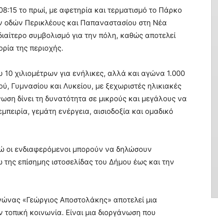
08:15 το πρωί, με αφετηρία και τερματισμό το Πάρκο
ν οδών Περικλέους και Παπαναστασίου στη Νέα
διαίτερο συμβολισμό για την πόλη, καθώς αποτελεί
ορία της περιοχής.
10 χιλιομέτρων για ενήλικες, αλλά και αγώνα 1.000
ού, Γυμνασίου και Λυκείου, με ξεχωριστές ηλικιακές
νωση δίνει τη δυνατότητα σε μικρούς και μεγάλους να
μπειρία, γεμάτη ενέργεια, αισιοδοξία και ομαδικό
νώ οι ενδιαφερόμενοι μπορούν να δηλώσουν
 της επίσημης ιστοσελίδας του Δήμου έως και την
γώνας «Γεώργιος Αποστολάκης» αποτελεί μια
 τοπική κοινωνία. Είναι μια διοργάνωση που