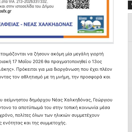
τοιμάζονται να ζήσουν ακόμη μία μεγάλη γιορτή
ριακή 17 Μαΐου 2026 θα πραγματοποιηθεί ο 13ος
κης». Πρόκειται για μια διοργάνωση που έχει πλέον
οντας τον αθλητισμό με τη μνήμη, την προσφορά και
ου αείμνηστου δημάρχου Νέας Χαλκηδόνας, Γεώργιου
τονο το αποτύπωμά του στην τοπική κοινωνία μέσα
 χρόνο, πολίτες όλων των ηλικιών συμμετέχουν
 ενότητας και της συμμετοχής.