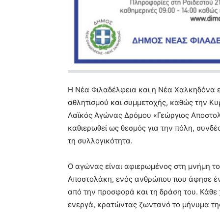
Η Νέα Φιλαδέλφεια και η Νέα Χαλκηδόνα ε
αθλητισμού και συμμετοχής, καθώς την Κυ
Λαϊκός Αγώνας Δρόμου «Γεώργιος Αποστολά
καθιερωθεί ως θεσμός για την πόλη, συνδέ
τη συλλογικότητα.
Ο αγώνας είναι αφιερωμένος στη μνήμη τ
Αποστολάκη, ενός ανθρώπου που άφησε έν
από την προσφορά και τη δράση του. Κάθε
ενεργά, κρατώντας ζωντανό το μήνυμα της