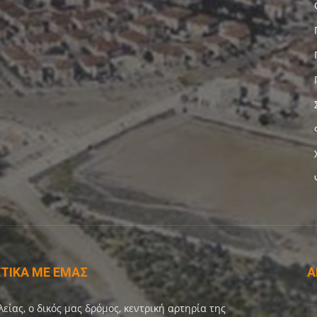
ΤΙΚΑ ΜΕ ΕΜΑΣ
Α
λείας, ο δικός μας δρόμος, κεντρική αρτηρία της