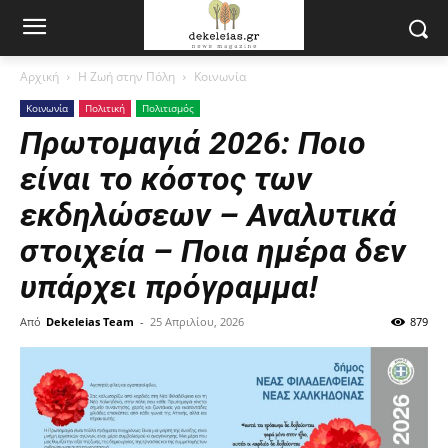
Αρχική
Η Ζωή στην Πόλη
Κοινωνία
Κοινωνία
Πολιτική
Πολιτισμός
Πρωτομαγιά 2026: Ποιο
είναι το κόστος των
εκδηλώσεων – Αναλυτικά
στοιχεία – Ποια ημέρα δεν
υπάρχει πρόγραμμα!
Από
Dekeleias Team
-
25 Απριλίου, 2026
879