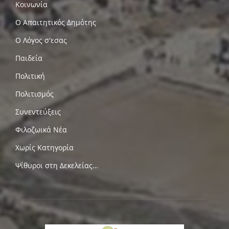
Κοινωνία
Ο Απαιτητικός Δημότης
Ο Λόγος σ'εσας
Παιδεία
Πολιτική
Πολιτισμός
Συνεντεύξεις
Φιλοζωικά Νέα
Χωρίς Κατηγορία
Ψίθυροι στη Δεκελείας…