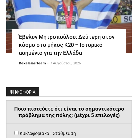
Έβελυν Μητροπούλου: Δεύτερη στον
κόσμο στο μήκος Κ20 – Ιστορικό
ασημένιο για την Ελλάδα
Dekeleias Team
-
7 Αυγούστου, 2026
ΨΗΦΟΦΟΡΙΑ
Ποιο πιστεύετε ότι είναι το σημαντικότερο
πρόβλημα της πόλης; (μέχρι 5 επιλογές)
Κυκλοφοριακό - Στάθμευση