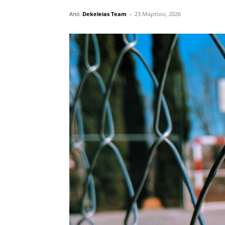
Από
Dekeleias Team
-
23 Μαρτίου, 2026