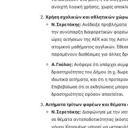
ανοιχτή λογική χρήσης, χωρίς αποκλ
Χρήση σχολικών και αθλητικών χώρ
Ν. Σερετάκης:
Ανέδειξε προβλήματα 
την συνύπαρξη διαφορετικών φορέων (
ώρες αιτήσεων της ΑΕΚ και της Αστυν
ατομικού μαθήματος αγγλικών. Έθεσε
παραμένουν διαθέσιμες για άλλες δρ
Α. Γούλας:
Ανέφερε ότι υπάρχει συμφ
δραστηριότητες του Δήμου (π.χ. δωρ
ιδιωτικά αιτήματα, και ότι η προτερα
Επιβεβαίωσε ότι οι εκδηλώσεις μπο
δραστηριότητες εφόσον απαιτείται.
Αιτήματα τρίτων φορέων και θέματα
Ν. Σερετάκης:
Διαφώνησε με την ισο
σε θέματα ανταποδοτικότητας (κόστο
νόμου Κεραμέως μπορεί να μετακυλή