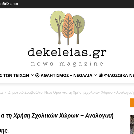
λαδέλφεια
Σ ΤΩΝ ΤΕΙΧΏΝ
ΑΘΛΗΤΙΣΜΌΣ – ΝΕΟΛΑΊΑ
ΦΙΛΟΖΩΙΚΆ Ν
ία
Δημοτικό Συμβούλιο: Νέοι Όροι για τη Χρήση Σχολικών Χώρων – Αναλογική 
ια τη Χρήση Σχολικών Χώρων – Αναλογική
σης.