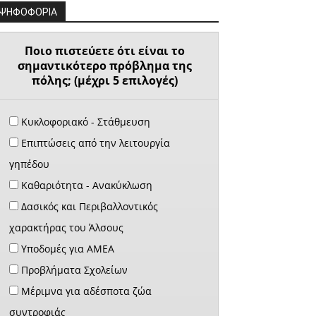
ΨΗΦΟΦΟΡΙΑ
Ποιο πιστεύετε ότι είναι το
σημαντικότερο πρόβλημα της
πόλης; (μέχρι 5 επιλογές)
Κυκλοφοριακό - Στάθμευση
Επιπτώσεις από την λειτουργία
γηπέδου
Καθαριότητα - Ανακύκλωση
Δασικός και Περιβαλλοντικός
χαρακτήρας του Άλσους
Υποδομές για ΑΜΕΑ
Προβλήματα Σχολείων
Μέριμνα για αδέσποτα ζώα
συντροφιάς