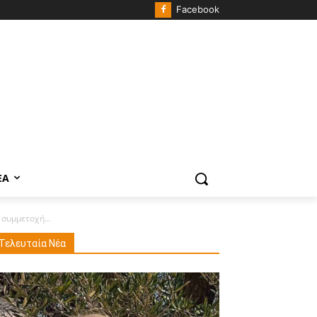
Facebook
ΈΑ
συμμετοχή...
Τελευταία Νέα