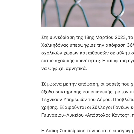
Στη συνεδρίαση της 18ης Μαρτίου 2023, τ
Χαλκηδόνας υπερψήφισε την απόφαση 36/2
σχολικών χώρων και αιθουσών σε αθλητικο
εκτός σχολικής κοινότητας. Η απόφαση ε
να ψηφίζει αρνητικά.
Σύμφωνα με την απόφαση, οι φορείς που 
έξοδα συντήρησης και επισκευής, με τον υ
Τεχνικών Υπηρεσιών του Δήμου. Προβλέπε
χρήσης. Εξαιρούνται οι Σύλλογοι Γονέων κ
Γυμνασίου–Λυκείου «Απόστολος Κόντος», π
Η Λαϊκή Συσπείρωση τόνισε ότι η εισαγωγή