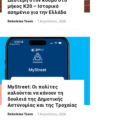
Δεύτερη στον κόσμο στο
μήκος Κ20 – Ιστορικό
ασημένιο για την Ελλάδα
Dekeleias Team
-
7 Αυγούστου, 2026
MyStreet: Οι πολίτες
καλούνται να κάνουν τη
δουλειά της Δημοτικής
Αστυνομίας και της Τροχαίας
Dekeleias Team
-
7 Αυγούστου, 2026