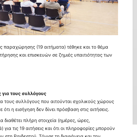
ις παραχώρησης (19 αιτήματα) τέθηκε και το θέμα
ήρησης και επισκευών σε ζημιές υπαιτιότητας των
 για τους συλλόγους
α τους συλλόγους που αιτούνται σχολικούς χώρους
ε ότι η εισήγηση δεν δίνει πρόσβαση στις αιτήσεις.
α διαθέτει πλήρη στοιχεία (ημέρες, ώρες,
) για τις 19 αιτήσεις και ότι οι πληροφορίες μπορούν
ν στη Ραιδεστού. Τόνισε τη διαφάνεια και την