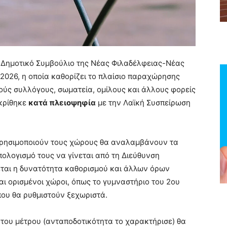
ο Δημοτικό Συμβούλιο της Νέας Φιλαδέλφειας-Νέας
026, η οποία καθορίζει το πλαίσιο παραχώρησης
ύς συλλόγους, σωματεία, ομίλους και άλλους φορείς
γκρίθηκε
κατά πλειοψηφία
με την Λαϊκή Συσπείρωση
χρησιμοποιούν τους χώρους θα αναλαμβάνουν τα
πολογισμό τους να γίνεται από τη Διεύθυνση
ται η δυνατότητα καθορισμού και άλλων όρων
αι ορισμένοι χώροι, όπως το γυμναστήριο του 2ου
ου θα ρυθμιστούν ξεχωριστά.
 του μέτρου (ανταποδοτικότητα το χαρακτήρισε) θα