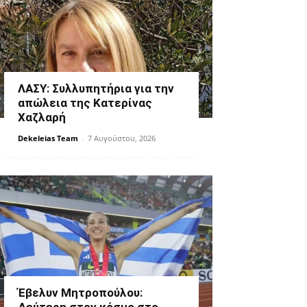
ΛΑΣΥ: Συλλυπητήρια για την
απώλεια της Κατερίνας
Χαζλαρή
Dekeleias Team
-
7 Αυγούστου, 2026
Έβελυν Μητροπούλου: