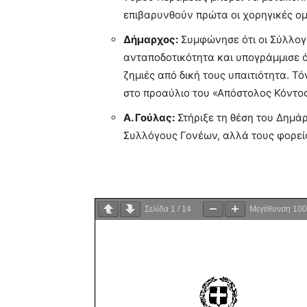
επιβαρυνθούν πρώτα οι χορηγικές ο
Δήμαρχος:
Συμφώνησε ότι οι Σύλλογ
ανταποδοτικότητα και υπογράμμισε ό
ζημιές από δική τους υπαιτιότητα. 
στο προαύλιο του «Απόστολος Κόντος»
Α. Γούλας:
Στήριξε τη θέση του Δημάρ
Συλλόγους Γονέων, αλλά τους φορείς
Σελίδα
1
/
14
Μεγέθυνση
10