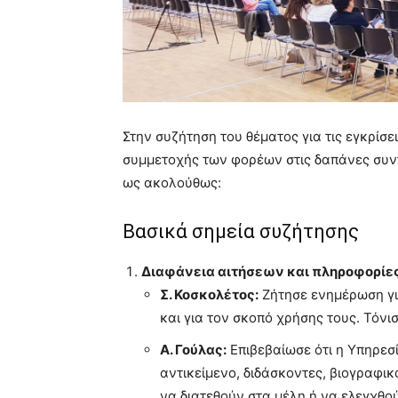
Στην συζήτηση του θέματος για τις εγκρίσε
συμμετοχής των φορέων στις δαπάνες συντ
ως ακολούθως:
Βασικά σημεία συζήτησης
Διαφάνεια αιτήσεων και πληροφορίες
Σ. Κοσκολέτος:
Ζήτησε ενημέρωση γι
και για τον σκοπό χρήσης τους. Τόνισ
Α. Γούλας:
Επιβεβαίωσε ότι η Υπηρεσί
αντικείμενο, διδάσκοντες, βιογραφικά
να διατεθούν στα μέλη ή να ελεγχθού