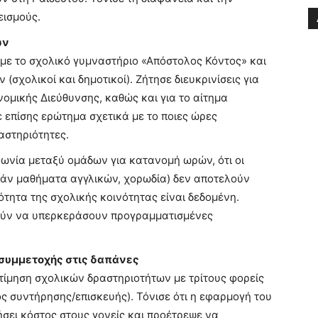
εισμούς.
ων
με το σχολικό γυμναστήριο «Απόστολος Κόντος» και
σχολικοί και δημοτικοί). Ζήτησε διευκρινίσεις για
ομικής Διεύθυνσης, καθώς και για το αίτημα
 επίσης ερώτημα σχετικά με το ποιες ώρες
αστηριότητες.
ωνία μεταξύ ομάδων για κατανομή ωρών, ότι οι
εάν μαθήματα αγγλικών, χορωδία) δεν αποτελούν
ιότητα της σχολικής κοινότητας είναι δεδομένη.
ρούν να υπερκεράσουν προγραμματισμένες
 συμμετοχής στις δαπάνες
τίμηση σχολικών δραστηριοτήτων με τρίτους φορείς
ς συντήρησης/επισκευής). Τόνισε ότι η εφαρμογή του
σει κόστος στους γονείς και προέτρεψε να