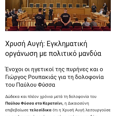
Χρυσή Αυγή
: Εγκληματική
οργάνωση με πολιτικό μανδύα
Ένοχοι οι ηγετικοί της πυρήνες και ο
Γιώργος Ρουπακιάς
για τη δολοφονία
του
Παύλου Φύσσα
Δώδεκα και πλέον χρόνια μετά τη δολοφονία του
Παύλου Φύσσα στο Κερατσίνι
, η Δικαιοσύνη
επιβεβαίωσε
τελεσίδικα
ότι η Χρυσή Αυγή λειτουργούσε