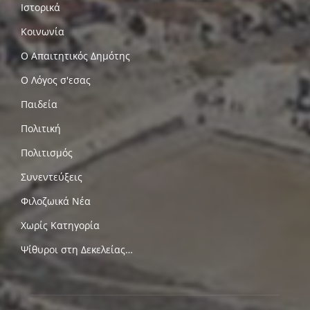
Ιστορικά
Κοινωνία
Ο Απαιτητικός Δημότης
Ο Λόγος σ'εσας
Παιδεία
Πολιτική
Πολιτισμός
Συνεντεύξεις
Φιλοζωικά Νέα
Χωρίς Κατηγορία
Ψίθυροι στη Δεκελείας…