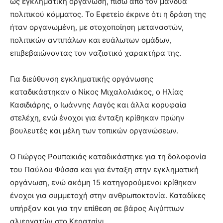
ως εγκληματική οργάνωση, πίσω από τον μανδύα
πολιτικού κόμματος. Το Εφετείο έκρινε ότι η δράση της
ήταν οργανωμένη, με στοχοποίηση μεταναστών,
πολιτικών αντιπάλων και ευάλωτων ομάδων,
επιβεβαιώνοντας τον ναζιστικό χαρακτήρα της.
Για διεύθυνση εγκληματικής οργάνωσης
καταδικάστηκαν ο
Νίκος Μιχαλολιάκος
, ο
Ηλίας
Κασιδιάρης
, ο
Ιωάννης Λαγός
και άλλα κορυφαία
στελέχη, ενώ ένοχοι για ένταξη κρίθηκαν πρώην
βουλευτές και μέλη των τοπικών οργανώσεων.
Ο Γιώργος Ρουπακιάς καταδικάστηκε για τη δολοφονία
του Παύλου Φύσσα και για ένταξη στην εγκληματική
οργάνωση, ενώ ακόμη 15 κατηγορούμενοι κρίθηκαν
ένοχοι για συμμετοχή στην ανθρωποκτονία. Καταδίκες
υπήρξαν και για την επίθεση σε βάρος Αιγύπτιων
αλιεργατών στο Κερατσίνι.