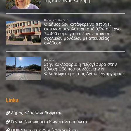
Links
Δήμος Νέας Φιλαδέλφειας
Γενικό Νοσοκομείο Κωνσταντοπούλειο
ΠΠΙΕΔ Μουσείο Φιλιώ Χαϊδεμένου