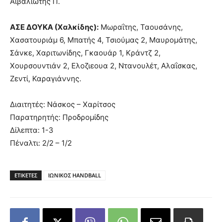
Αϊβαλιώτης Π.
ΑΣΕ ΔΟΥΚΑ (Χαλκίδης):
Μωραΐτης, Ταουσάνης,
Χασατουριάμ 6, Μπατής 4, Τσιούμας 2, Μαυρομάτης,
Σάνκε, Χαριτωνίδης, Γκαουάρ 1, Κράντζ 2,
Χουρσουντιάν 2, Ελοζιεουα 2, Ντανουλέτ, Αλαΐσκας,
Ζεντί, Καραγιάννης.
Διαιτητές: Νάσκος – Χαρίτσος
Παρατηρητής: Προδρομίδης
Δίλεπτα: 1-3
Πέναλτι: 2/2 – 1/2
ΕΤΙΚΕΤΕΣ
ΙΩΝΙΚΟΣ HANDBALL