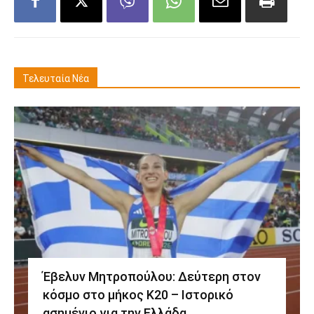
Τελευταία Νέα
Έβελυν Μητροπούλου: Δεύτερη στον
κόσμο στο μήκος Κ20 – Ιστορικό
ασημένιο για την Ελλάδα