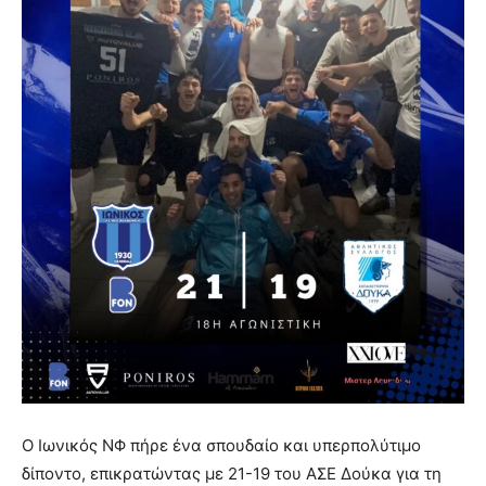
Ο Ιωνικός ΝΦ πήρε ένα σπουδαίο και υπερπολύτιμο
δίποντο, επικρατώντας με 21-19 του ΑΣΕ Δούκα για τη