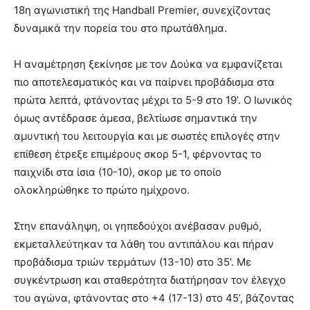
18η αγωνιστική της Handball Premier, συνεχίζοντας
δυναμικά την πορεία του στο πρωτάθλημα.
Η αναμέτρηση ξεκίνησε με τον Δούκα να εμφανίζεται
πιο αποτελεσματικός και να παίρνει προβάδισμα στα
πρώτα λεπτά, φτάνοντας μέχρι το 5-9 στο 19’. Ο Ιωνικός
όμως αντέδρασε άμεσα, βελτίωσε σημαντικά την
αμυντική του λειτουργία και με σωστές επιλογές στην
επίθεση έτρεξε επιμέρους σκορ 5-1, φέρνοντας το
παιχνίδι στα ίσια (10-10), σκορ με το οποίο
ολοκληρώθηκε το πρώτο ημίχρονο.
Στην επανάληψη, οι γηπεδούχοι ανέβασαν ρυθμό,
εκμεταλλεύτηκαν τα λάθη του αντιπάλου και πήραν
προβάδισμα τριών τερμάτων (13-10) στο 35’. Με
συγκέντρωση και σταθερότητα διατήρησαν τον έλεγχο
του αγώνα, φτάνοντας στο +4 (17-13) στο 45’, βάζοντας