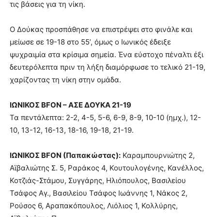
τις βάσεις για τη νίκη.
Ο Δούκας προσπάθησε να επιστρέψει στο φινάλε και
μείωσε σε 19-18 στο 55’, όμως ο Ιωνικός έδειξε
ψυχραιμία στα κρίσιμα σημεία. Ένα εύστοχο πέναλτι έξι
δευτερόλεπτα πριν τη λήξη διαμόρφωσε το τελικό 21-19,
χαρίζοντας τη νίκη στην ομάδα.
ΙΩΝΙΚΟΣ BFON – ΑΣΕ ΔΟΥΚΑ 21-19
Τα πεντάλεπτα: 2-2, 4-5, 5-6, 6-9, 8-9, 10-10 (ημχ.), 12-
10, 13-12, 16-13, 18-16, 19-18, 21-19.
ΙΩΝΙΚΟΣ BFON (Παπακώστας):
Καραμπουρνιώτης 2,
Αϊβαλιώτης Σ. 5, Ραράκος 4, Κουτουλογένης, Κανέλλος,
Κοτζιάς-Στάμου, Συγγάρης, Ηλιόπουλος, Βασιλείου
Τσάφος Αγ., Βασιλείου Τσάφος Ιωάννης 1, Νάκος 2,
Ρούσος 6, Αραπακόπουλος, Λιόλιος 1, Κολλύρης,