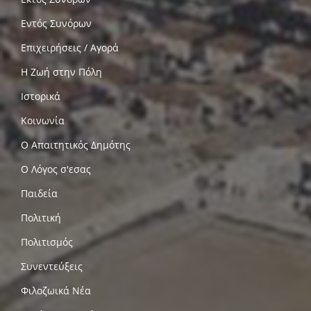
Εντός Συνόρων
Επιχειρήσεις / Αγορά
Η Ζωή στην Πόλη
Ιστορικά
Κοινωνία
Ο Απαιτητικός Δημότης
Ο Λόγος σ'εσας
Παιδεία
Πολιτική
Πολιτισμός
Συνεντεύξεις
Φιλοζωικά Νέα